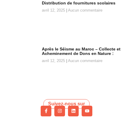
Distribution de fournitures scolaires
avril 12, 2025
Aucun commentaire
Après le Séisme au Maroc – Collecte et
Acheminement de Dons en Nature :
avril 12, 2025
Aucun commentaire
Suivez-nous sur