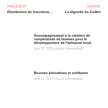
PRÉCÉDENT
SUIVANT
Distribution de fournitures scolaires
La légende du Colibri
Accompagnement à la création de
coopératives de femmes pour le
développement de l’artisanat local.
avril 12, 2025
Aucun commentaire
Bourses éducatives et solidaires
avril 12, 2025
Aucun commentaire